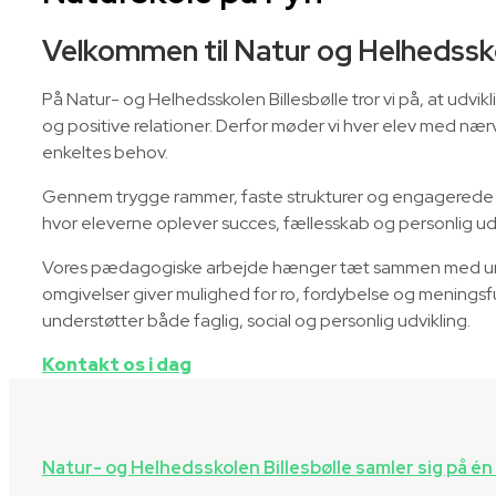
Velkommen til Natur og Helhedssko
På Natur- og Helhedsskolen Billesbølle tror vi på, at udvi
og positive relationer. Derfor møder vi hver elev med næ
enkeltes behov.
Gennem trygge rammer, faste strukturer og engagerede 
hvor eleverne oplever succes, fællesskab og personlig udv
Vores pædagogiske arbejde hænger tæt sammen med unde
omgivelser giver mulighed for ro, fordybelse og meningsf
understøtter både faglig, social og personlig udvikling.
Kontakt os i dag
Natur- og Helhedsskolen Billesbølle samler sig på é